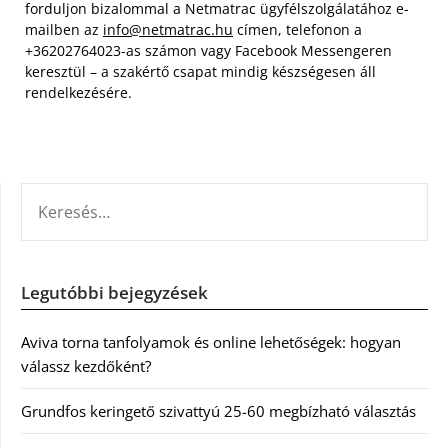
forduljon bizalommal a Netmatrac ügyfélszolgálatához e-
mailben az
info@netmatrac.hu
címen, telefonon a
+36202764023-as számon vagy Facebook Messengeren
keresztül – a szakértő csapat mindig készségesen áll
rendelkezésére.
KERESÉS:
Legutóbbi bejegyzések
Aviva torna tanfolyamok és online lehetőségek: hogyan
válassz kezdőként?
Grundfos keringető szivattyú 25-60 megbízható választás