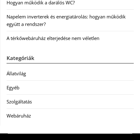
Hogyan működik a darálós WC?
Napelem inverterek és energiatárolás: hogyan működik
együtt a rendszer?
A térkőwebáruház elterjedése nem véletlen
Kategóriák
Állatvilág
Egyéb
Szolgáltatás
Webáruház