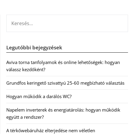
KERESÉS:
Legutóbbi bejegyzések
Aviva torna tanfolyamok és online lehetőségek: hogyan
válassz kezdőként?
Grundfos keringető szivattyú 25-60 megbízható választás
Hogyan működik a darálós WC?
Napelem inverterek és energiatárolás: hogyan működik
együtt a rendszer?
A térkőwebáruház elterjedése nem véletlen