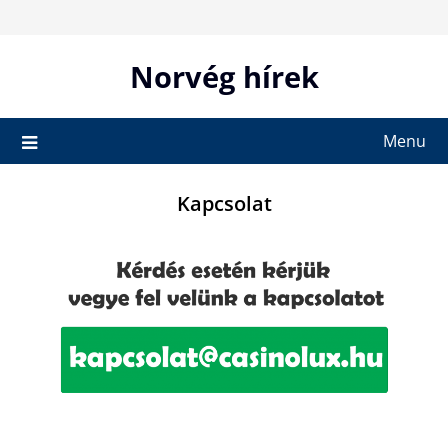
Skip
to
content
Norvég hírek
Menu
Kapcsolat