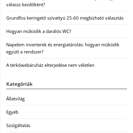
válassz kezdőként?
Grundfos keringető szivattyú 25-60 megbízható választás
Hogyan működik a darálós WC?
Napelem inverterek és energiatárolás: hogyan működik
együtt a rendszer?
A térkőwebáruház elterjedése nem véletlen
Kategóriák
Állatvilág
Egyéb
Szolgáltatás