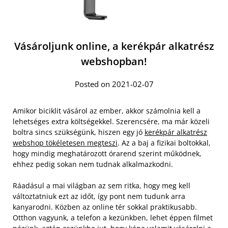
Vásároljunk online, a kerékpár alkatrész
webshopban!
Posted on 2021-02-07
Amikor biciklit vásárol az ember, akkor számolnia kell a
lehetséges extra költségekkel. Szerencsére, ma már közeli
boltra sincs szükségünk, hiszen egy jó
kerékpár alkatrész
webshop tökéletesen megteszi
. Az a baj a fizikai boltokkal,
hogy mindig meghatározott órarend szerint működnek,
ehhez pedig sokan nem tudnak alkalmazkodni.
Ráadásul a mai világban az sem ritka, hogy meg kell
változtatniuk ezt az időt, így pont nem tudunk arra
kanyarodni. Közben az online tér sokkal praktikusabb.
Otthon vagyunk, a telefon a kezünkben, lehet éppen filmet