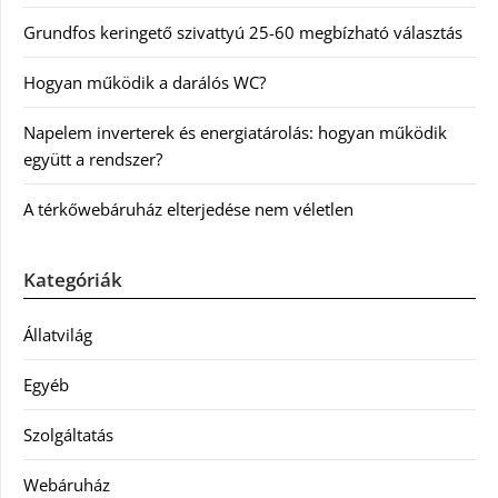
Grundfos keringető szivattyú 25-60 megbízható választás
Hogyan működik a darálós WC?
Napelem inverterek és energiatárolás: hogyan működik
együtt a rendszer?
A térkőwebáruház elterjedése nem véletlen
Kategóriák
Állatvilág
Egyéb
Szolgáltatás
Webáruház