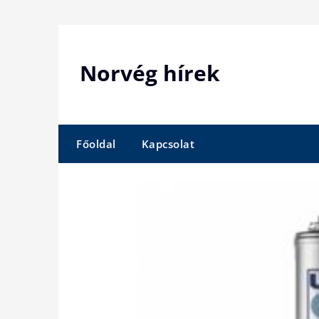
Skip
to
content
Norvég hírek
Főoldal
Kapcsolat