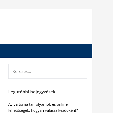
KERESÉS:
Legutóbbi bejegyzések
Aviva torna tanfolyamok és online
lehetőségek: hogyan válassz kezdőként?