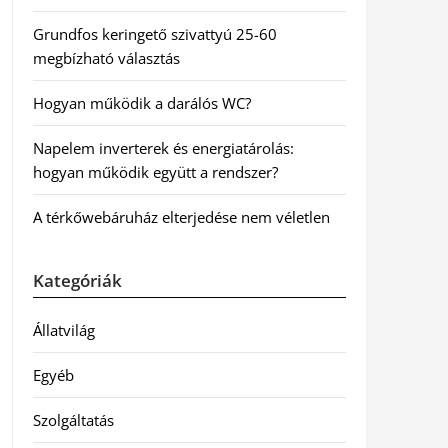
Grundfos keringető szivattyú 25-60
megbízható választás
Hogyan működik a darálós WC?
Napelem inverterek és energiatárolás:
hogyan működik együtt a rendszer?
A térkőwebáruház elterjedése nem véletlen
Kategóriák
Állatvilág
Egyéb
Szolgáltatás