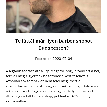
Te láttál már ilyen barber shopot
Budapesten?
Posted on 2020-07-04
A legtöbb fodrász azt állítja magáról, hogy bizony ért a női,
férfi és még a gyermek hajfazonok elkészítéséhez is.
Azonban sok férfinak ez nem felel meg, mert a
végeredményen látszik, hogy nem sok igazságtartalma volt
a kijelentésnek. Egyesek csakis egy borbélyban hisznek,
illetve egy adott barber shop, például az A76 által nyújtott
színvonalban.