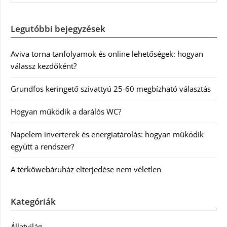
Legutóbbi bejegyzések
Aviva torna tanfolyamok és online lehetőségek: hogyan
válassz kezdőként?
Grundfos keringető szivattyú 25-60 megbízható választás
Hogyan működik a darálós WC?
Napelem inverterek és energiatárolás: hogyan működik
együtt a rendszer?
A térkőwebáruház elterjedése nem véletlen
Kategóriák
Állatvilág