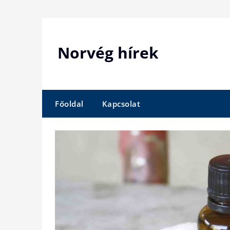
Skip
to
content
Norvég hírek
Főoldal
Kapcsolat