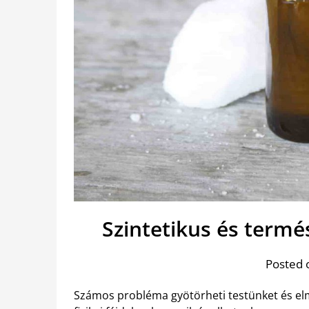
Szintetikus és termé
Posted 
Számos probléma gyötörheti testünket és el