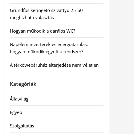
Grundfos keringető szivattyú 25-60
megbízható választás
Hogyan működik a darálós WC?
Napelem inverterek és energiatárolás:
hogyan működik együtt a rendszer?
A térkőwebáruház elterjedése nem véletlen
Kategóriák
Állatvilág
Egyéb
Szolgáltatás