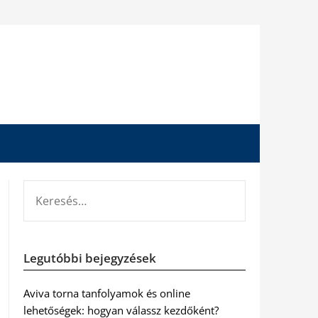
KERESÉS:
Legutóbbi bejegyzések
Aviva torna tanfolyamok és online
lehetőségek: hogyan válassz kezdőként?