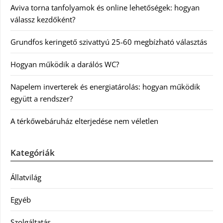
Aviva torna tanfolyamok és online lehetőségek: hogyan
válassz kezdőként?
Grundfos keringető szivattyú 25-60 megbízható választás
Hogyan működik a darálós WC?
Napelem inverterek és energiatárolás: hogyan működik
együtt a rendszer?
A térkőwebáruház elterjedése nem véletlen
Kategóriák
Állatvilág
Egyéb
Szolgáltatás