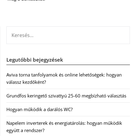
KERESÉS:
Legutóbbi bejegyzések
Aviva torna tanfolyamok és online lehetőségek: hogyan
válassz kezdőként?
Grundfos keringető szivattyú 25-60 megbízható választás
Hogyan működik a darálós WC?
Napelem inverterek és energiatárolás: hogyan működik
együtt a rendszer?