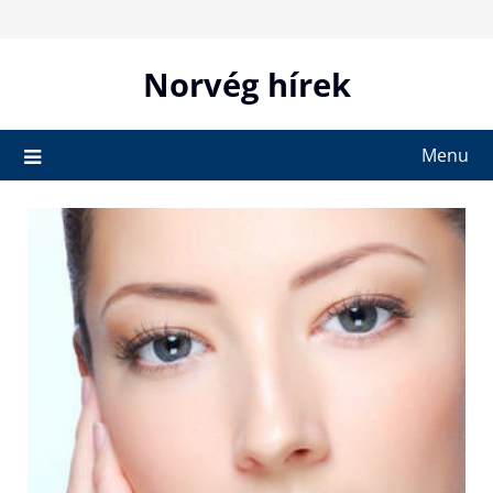
Skip
to
content
Norvég hírek
Menu