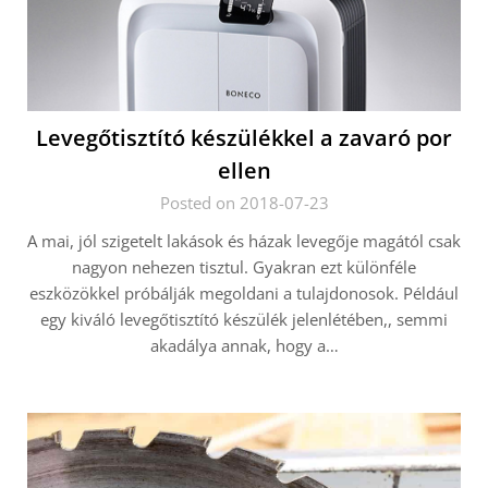
Levegőtisztító készülékkel a zavaró por
ellen
Posted on 2018-07-23
A mai, jól szigetelt lakások és házak levegője magától csak
nagyon nehezen tisztul. Gyakran ezt különféle
eszközökkel próbálják megoldani a tulajdonosok. Például
egy kiváló levegőtisztító készülék jelenlétében,, semmi
akadálya annak, hogy a…