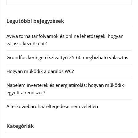
Legutóbbi bejegyzések
Aviva torna tanfolyamok és online lehetőségek: hogyan
válassz kezdőként?
Grundfos keringető szivattyú 25-60 megbízható választás
Hogyan működik a darálós WC?
Napelem inverterek és energiatárolás: hogyan működik
együtt a rendszer?
A térkőwebáruház elterjedése nem véletlen
Kategóriák