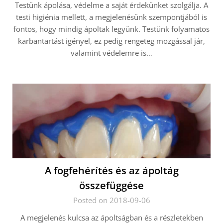
Testünk ápolása, védelme a saját érdekünket szolgálja. A
testi higiénia mellett, a megjelenésünk szempontjából is
fontos, hogy mindig ápoltak legyünk. Testünk folyamatos
karbantartást igényel, ez pedig rengeteg mozgással jár,
valamint védelemre is…
A fogfehérítés és az ápoltág
összefüggése
Posted on 2018-09-06
A megjelenés kulcsa az ápoltságban és a részletekben