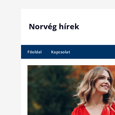
Skip
to
content
Norvég hírek
Főoldal
Kapcsolat