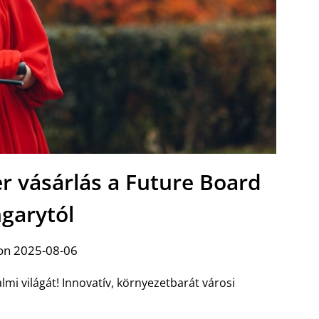
er vásárlás a Future Board
garytól
on 2025-08-06
lmi világát! Innovatív, környezetbarát városi