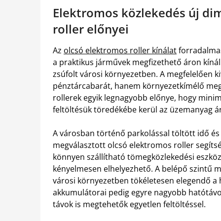
Elektromos közlekedés új dim
roller előnyei
Az
olcsó elektromos roller kínálat
forradalmas
a praktikus járművek megfizethető áron kínál
zsúfolt városi környezetben. A megfelelően k
pénztárcabarát, hanem környezetkímélő meg
rollerek egyik legnagyobb előnye, hogy minim
feltöltésük töredékébe kerül az üzemanyag á
A városban történő parkolással töltött idő é
megválasztott olcsó elektromos roller segíts
könnyen szállítható tömegközlekedési eszköz
kényelmesen elhelyezhető. A belépő szintű m
városi környezetben tökéletesen elegendő a 
akkumulátorai pedig egyre nagyobb hatótávols
távok is megtehetők egyetlen feltöltéssel.