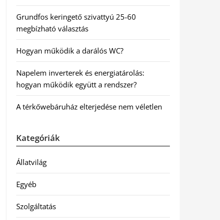
Grundfos keringető szivattyú 25-60
megbízható választás
Hogyan működik a darálós WC?
Napelem inverterek és energiatárolás:
hogyan működik együtt a rendszer?
A térkőwebáruház elterjedése nem véletlen
Kategóriák
Állatvilág
Egyéb
Szolgáltatás