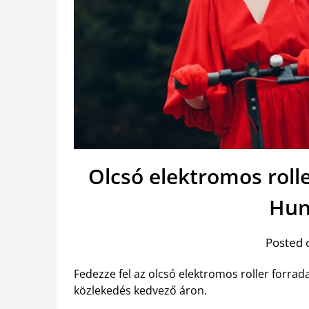
Olcsó elektromos roll
Hun
Posted 
Fedezze fel az olcsó elektromos roller forrada
közlekedés kedvező áron.