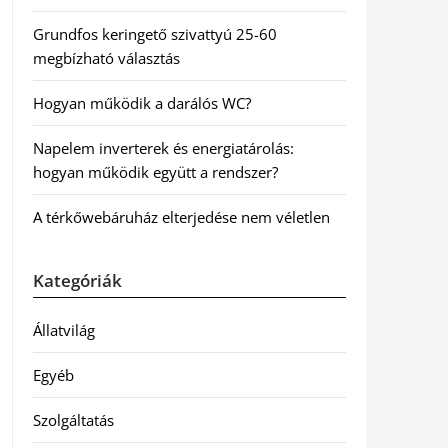
Grundfos keringető szivattyú 25-60
megbízható választás
Hogyan működik a darálós WC?
Napelem inverterek és energiatárolás:
hogyan működik együtt a rendszer?
A térkőwebáruház elterjedése nem véletlen
Kategóriák
Állatvilág
Egyéb
Szolgáltatás