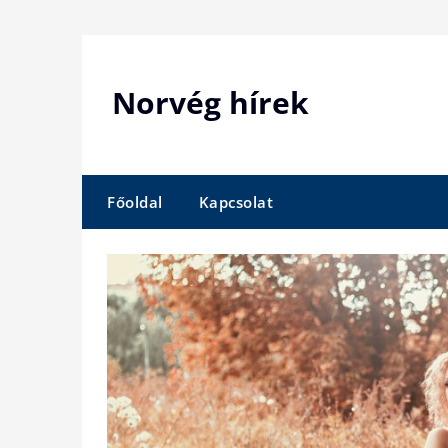
Skip
to
content
Norvég hírek
Főoldal
Kapcsolat