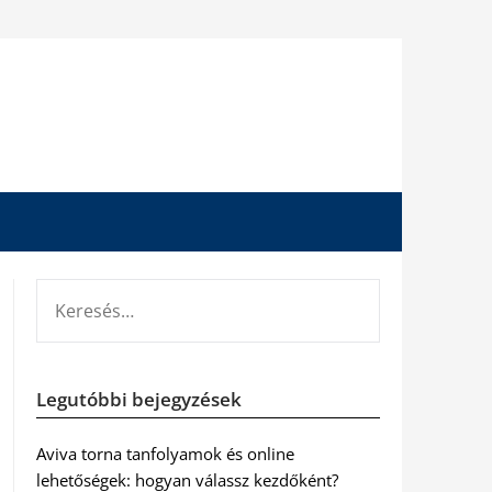
KERESÉS:
Legutóbbi bejegyzések
Aviva torna tanfolyamok és online
lehetőségek: hogyan válassz kezdőként?