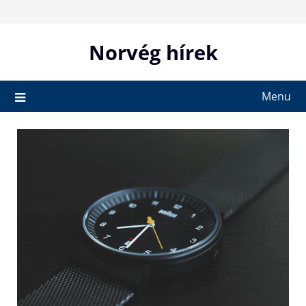
Skip
to
content
Norvég hírek
Menu