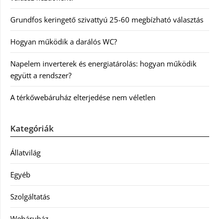
Grundfos keringető szivattyú 25-60 megbízható választás
Hogyan működik a darálós WC?
Napelem inverterek és energiatárolás: hogyan működik
együtt a rendszer?
A térkőwebáruház elterjedése nem véletlen
Kategóriák
Állatvilág
Egyéb
Szolgáltatás
Webáruház