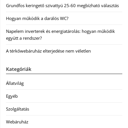
Grundfos keringető szivattyú 25-60 megbízható választás
Hogyan működik a darálós WC?
Napelem inverterek és energiatárolás: hogyan működik
együtt a rendszer?
A térkőwebáruház elterjedése nem véletlen
Kategóriák
Állatvilág
Egyéb
Szolgáltatás
Webáruház