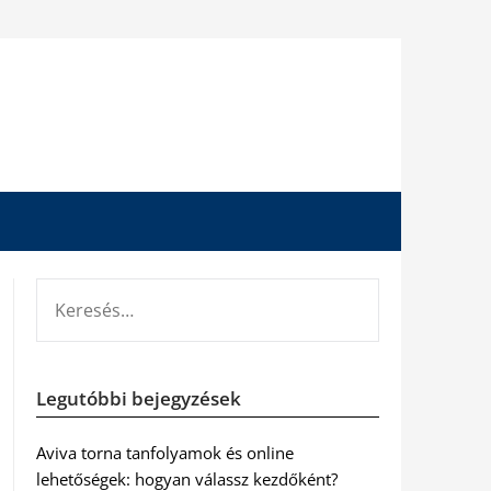
KERESÉS:
Legutóbbi bejegyzések
Aviva torna tanfolyamok és online
lehetőségek: hogyan válassz kezdőként?