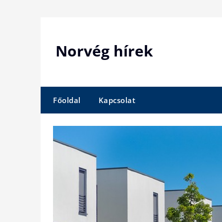
Skip
to
content
Norvég hírek
Főoldal
Kapcsolat