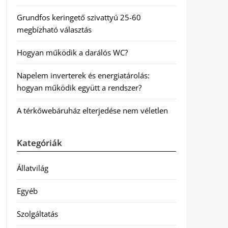
Grundfos keringető szivattyú 25-60
megbízható választás
Hogyan működik a darálós WC?
Napelem inverterek és energiatárolás:
hogyan működik együtt a rendszer?
A térkőwebáruház elterjedése nem véletlen
Kategóriák
Állatvilág
Egyéb
Szolgáltatás