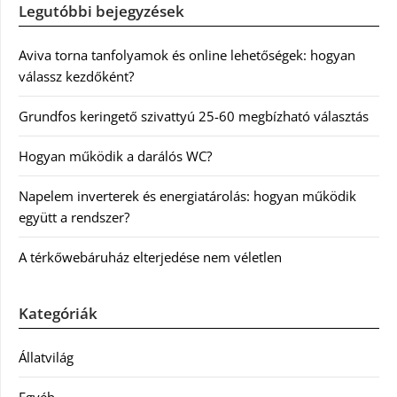
Legutóbbi bejegyzések
Aviva torna tanfolyamok és online lehetőségek: hogyan
válassz kezdőként?
Grundfos keringető szivattyú 25-60 megbízható választás
Hogyan működik a darálós WC?
Napelem inverterek és energiatárolás: hogyan működik
együtt a rendszer?
A térkőwebáruház elterjedése nem véletlen
Kategóriák
Állatvilág