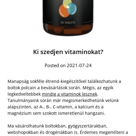
Ki szedjen vitaminokat?
Posted on 2021-07-24
Manapság sokféle étrend-kiegészítővel találkozhatunk a
boltok polcain a bevásárlások során. Mégis, az egyik
legkedveltebbek
mindig a vitaminok lesznek
.
Tanulmányaink során már megismerkedhetünk velünk
alapszinten, az A-, B-, C-vitamin, a kalcium és a
magnézium sem szokott ismeretlenül hangzani.
Ma vásárolhatunk boltokban, gyógyszertárakban,
webshopokban és drogériákban is. Érdemes megemlíteni a