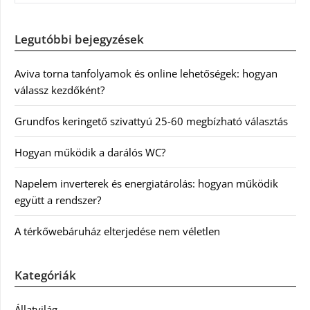
Legutóbbi bejegyzések
Aviva torna tanfolyamok és online lehetőségek: hogyan
válassz kezdőként?
Grundfos keringető szivattyú 25-60 megbízható választás
Hogyan működik a darálós WC?
Napelem inverterek és energiatárolás: hogyan működik
együtt a rendszer?
A térkőwebáruház elterjedése nem véletlen
Kategóriák
Állatvilág