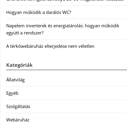
Hogyan működik a darálós WC?
Napelem inverterek és energiatárolás: hogyan működik
együtt a rendszer?
A térkőwebáruház elterjedése nem véletlen
Kategóriák
Állatvilág
Egyéb
Szolgáltatás
Webáruház