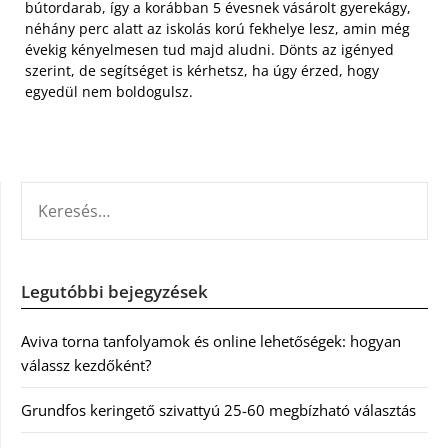
bútordarab, így a korábban 5 évesnek vásárolt gyerekágy,
néhány perc alatt az iskolás korú fekhelye lesz, amin még
évekig kényelmesen tud majd aludni. Dönts az igényed
szerint, de segítséget is kérhetsz, ha úgy érzed, hogy
egyedül nem boldogulsz.
KERESÉS:
Legutóbbi bejegyzések
Aviva torna tanfolyamok és online lehetőségek: hogyan
válassz kezdőként?
Grundfos keringető szivattyú 25-60 megbízható választás