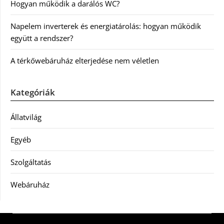
Hogyan működik a darálós WC?
Napelem inverterek és energiatárolás: hogyan működik
együtt a rendszer?
A térkőwebáruház elterjedése nem véletlen
Kategóriák
Állatvilág
Egyéb
Szolgáltatás
Webáruház