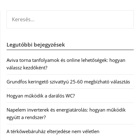
KERESÉS:
Legutóbbi bejegyzések
Aviva torna tanfolyamok és online lehetőségek: hogyan
válassz kezdőként?
Grundfos keringető szivattyú 25-60 megbízható választás
Hogyan működik a darálós WC?
Napelem inverterek és energiatárolás: hogyan működik
együtt a rendszer?
A térkőwebáruház elterjedése nem véletlen