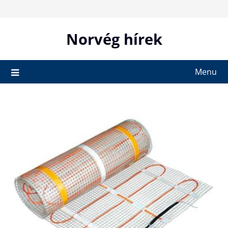
Skip
to
content
Norvég hírek
Menu