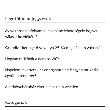
Legutóbbi bejegyzések
Aviva torna tanfolyamok és online lehetőségek: hogyan
válassz kezdőként?
Grundfos keringető szivattyú 25-60 megbízható választás
Hogyan működik a darálós WC?
Napelem inverterek és energiatárolás: hogyan működik
együtt a rendszer?
A térkőwebáruház elterjedése nem véletlen
Kategóriák