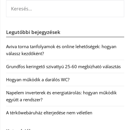
KERESÉS:
Legutóbbi bejegyzések
Aviva torna tanfolyamok és online lehetőségek: hogyan
válassz kezdőként?
Grundfos keringető szivattyú 25-60 megbízható választás
Hogyan működik a darálós WC?
Napelem inverterek és energiatárolás: hogyan működik
együtt a rendszer?
A térkőwebáruház elterjedése nem véletlen