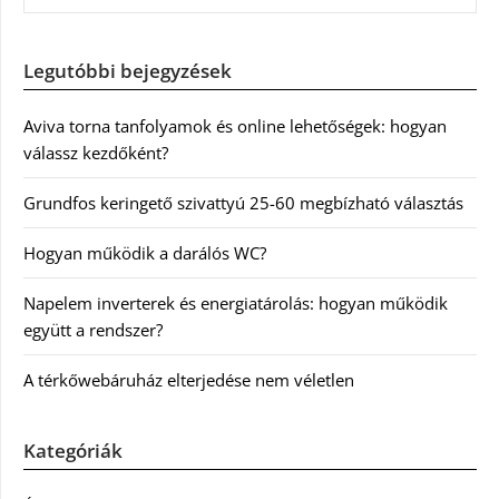
Legutóbbi bejegyzések
Aviva torna tanfolyamok és online lehetőségek: hogyan
válassz kezdőként?
Grundfos keringető szivattyú 25-60 megbízható választás
Hogyan működik a darálós WC?
Napelem inverterek és energiatárolás: hogyan működik
együtt a rendszer?
A térkőwebáruház elterjedése nem véletlen
Kategóriák