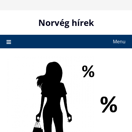
Skip
to
content
Norvég hírek
Menu