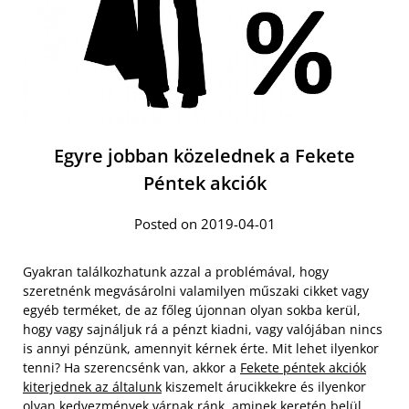
Egyre jobban közelednek a Fekete
Péntek akciók
Posted on 2019-04-01
Gyakran találkozhatunk azzal a problémával, hogy
szeretnénk megvásárolni valamilyen műszaki cikket vagy
egyéb terméket, de az főleg újonnan olyan sokba kerül,
hogy vagy sajnáljuk rá a pénzt kiadni, vagy valójában nincs
is annyi pénzünk, amennyit kérnek érte. Mit lehet ilyenkor
tenni? Ha szerencsénk van, akkor a
Fekete péntek akciók
kiterjednek az általunk
kiszemelt árucikkekre és ilyenkor
olyan kedvezmények várnak ránk, aminek keretén belül,