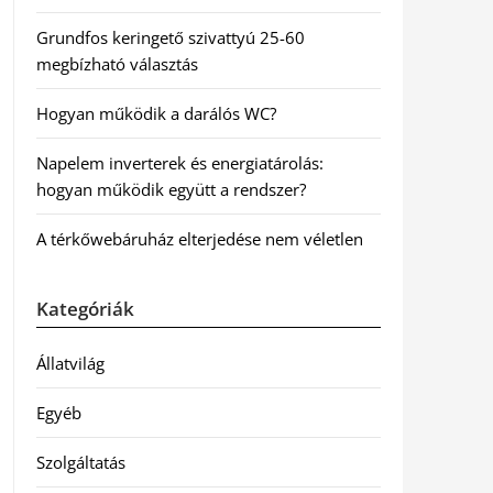
Grundfos keringető szivattyú 25-60
megbízható választás
Hogyan működik a darálós WC?
Napelem inverterek és energiatárolás:
hogyan működik együtt a rendszer?
A térkőwebáruház elterjedése nem véletlen
Kategóriák
Állatvilág
Egyéb
Szolgáltatás