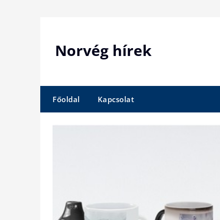
Skip
to
content
Norvég hírek
Főoldal
Kapcsolat