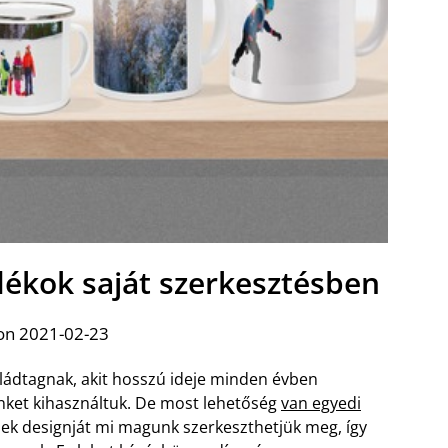
dékok saját szerkesztésben
on 2021-02-23
ládtagnak, akit hosszú ideje minden évben
ünket kihasználtuk. De most lehetőség
van egyedi
k designját mi magunk szerkeszthetjük meg, így