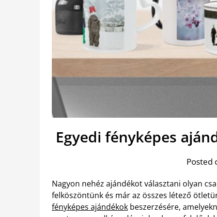
Egyedi fényképes aján
Posted 
Nagyon nehéz ajándékot választani olyan csa
felköszöntünk és már az összes létező ötlet
fényképes ajándékok
beszerzésére, amelyekne