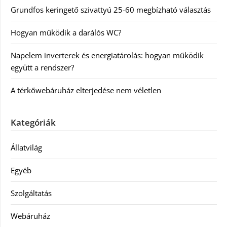
Grundfos keringető szivattyú 25-60 megbízható választás
Hogyan működik a darálós WC?
Napelem inverterek és energiatárolás: hogyan működik
együtt a rendszer?
A térkőwebáruház elterjedése nem véletlen
Kategóriák
Állatvilág
Egyéb
Szolgáltatás
Webáruház