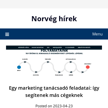
Skip
to
content
Norvég hírek
Menu
Egy marketing tanácsadó feladatai: így
segítenek más cégeknek
Posted on 2023-04-23