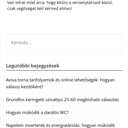
Van tehát mód arra, hogy kitűnj a versenytársaid közül,
csak segítséget kell kérned ehhez!
KERESÉS:
Legutóbbi bejegyzések
Aviva torna tanfolyamok és online lehetőségek: hogyan
válassz kezdőként?
Grundfos keringető szivattyú 25-60 megbízható választás
Hogyan működik a darálós WC?
Napelem inverterek és energiatárolás: hogyan működik