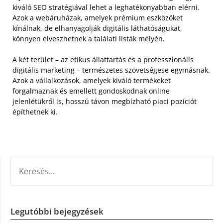
kiváló SEO stratégiával lehet a leghatékonyabban elérni.
Azok a webáruházak, amelyek prémium eszközöket
kínálnak, de elhanyagolják digitális láthatóságukat,
könnyen elveszhetnek a találati listák mélyén.
A két terület – az etikus állattartás és a professzionális
digitális marketing – természetes szövetségese egymásnak.
Azok a vállalkozások, amelyek kiváló termékeket
forgalmaznak és emellett gondoskodnak online
jelenlétükről is, hosszú távon megbízható piaci pozíciót
építhetnek ki.
KERESÉS:
Legutóbbi bejegyzések