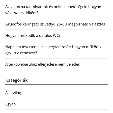
Aviva torna tanfolyamok és online lehetőségek: hogyan
válassz kezdőként?
Grundfos keringető szivattyú 25-60 megbízható választás
Hogyan működik a darálós WC?
Napelem inverterek és energiatárolás: hogyan működik
együtt a rendszer?
A térkőwebáruház elterjedése nem véletlen
Kategóriák
Állatvilág
Egyéb