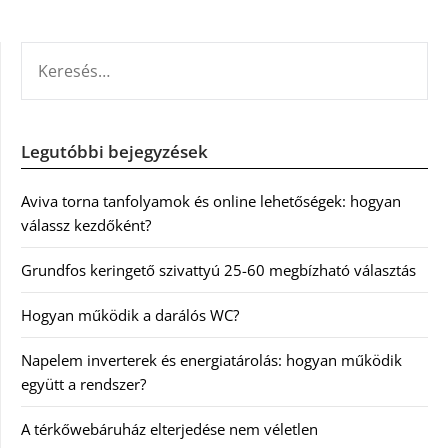
KERESÉS:
Legutóbbi bejegyzések
Aviva torna tanfolyamok és online lehetőségek: hogyan
válassz kezdőként?
Grundfos keringető szivattyú 25-60 megbízható választás
Hogyan működik a darálós WC?
Napelem inverterek és energiatárolás: hogyan működik
együtt a rendszer?
A térkőwebáruház elterjedése nem véletlen