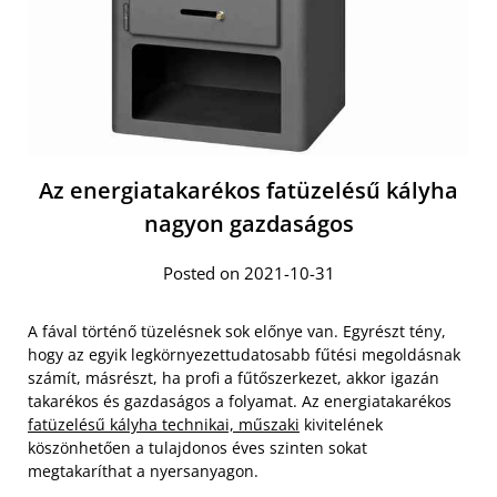
Az energiatakarékos fatüzelésű kályha
nagyon gazdaságos
Posted on 2021-10-31
A fával történő tüzelésnek sok előnye van. Egyrészt tény,
hogy az egyik legkörnyezettudatosabb fűtési megoldásnak
számít, másrészt, ha profi a fűtőszerkezet, akkor igazán
takarékos és gazdaságos a folyamat. Az energiatakarékos
fatüzelésű kályha technikai, műszaki
kivitelének
köszönhetően a tulajdonos éves szinten sokat
megtakaríthat a nyersanyagon.