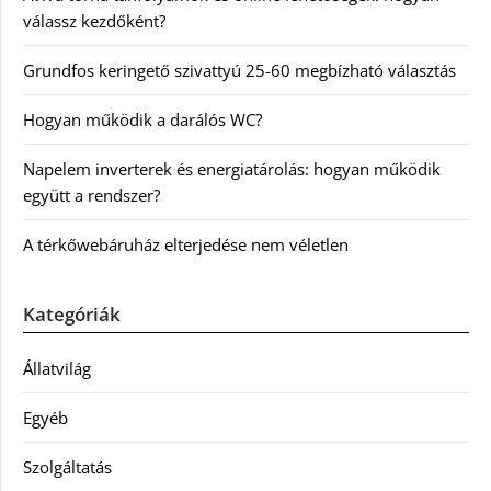
válassz kezdőként?
Grundfos keringető szivattyú 25-60 megbízható választás
Hogyan működik a darálós WC?
Napelem inverterek és energiatárolás: hogyan működik
együtt a rendszer?
A térkőwebáruház elterjedése nem véletlen
Kategóriák
Állatvilág
Egyéb
Szolgáltatás