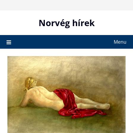
Skip
to
content
Norvég hírek
Menu