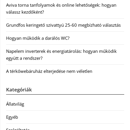
Aviva torna tanfolyamok és online lehetőségek: hogyan
válassz kezdőként?
Grundfos keringető szivattyú 25-60 megbízható választás
Hogyan működik a darálós WC?
Napelem inverterek és energiatárolás: hogyan működik
együtt a rendszer?
A térkőwebáruház elterjedése nem véletlen
Kategóriák
Állatvilág
Egyéb
Szolgáltatás