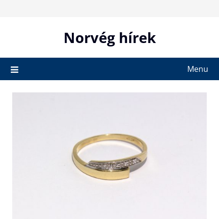
Skip
to
content
Norvég hírek
Menu