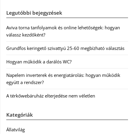
Legutóbbi bejegyzések
Aviva torna tanfolyamok és online lehetőségek: hogyan
válassz kezdőként?
Grundfos keringető szivattyú 25-60 megbízható választás
Hogyan működik a darálós WC?
Napelem inverterek és energiatárolás: hogyan működik
együtt a rendszer?
A térkőwebáruház elterjedése nem véletlen
Kategóriák
Állatvilág