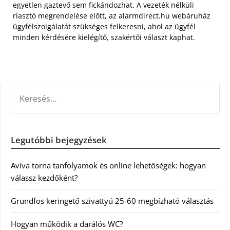
egyetlen gaztevő sem fickándozhat. A vezeték nélküli
riasztó megrendelése előtt, az alarmdirect.hu webáruház
ügyfélszolgálatát szükséges felkeresni, ahol az ügyfél
minden kérdésére kielégítő, szakértői választ kaphat.
KERESÉS:
Legutóbbi bejegyzések
Aviva torna tanfolyamok és online lehetőségek: hogyan
válassz kezdőként?
Grundfos keringető szivattyú 25-60 megbízható választás
Hogyan működik a darálós WC?