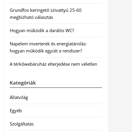
Grundfos keringető szivattyú 25-60
megbízható választás
Hogyan működik a darálós WC?
Napelem inverterek és energiatárolás:
hogyan működik együtt a rendszer?
A térkőwebáruház elterjedése nem véletlen
Kategóriák
Állatvilág
Egyéb
Szolgáltatás