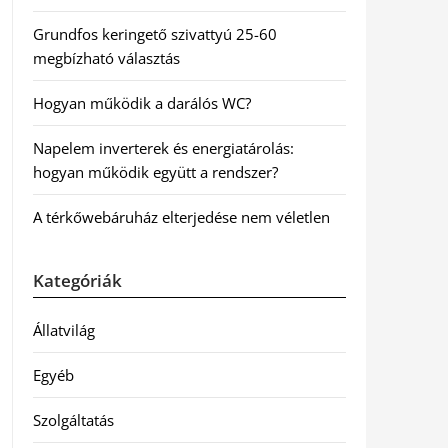
Grundfos keringető szivattyú 25-60
megbízható választás
Hogyan működik a darálós WC?
Napelem inverterek és energiatárolás:
hogyan működik együtt a rendszer?
A térkőwebáruház elterjedése nem véletlen
Kategóriák
Állatvilág
Egyéb
Szolgáltatás