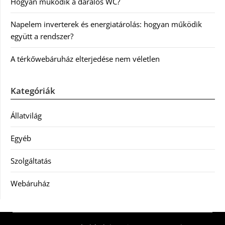
Hogyan működik a darálós WC?
Napelem inverterek és energiatárolás: hogyan működik
együtt a rendszer?
A térkőwebáruház elterjedése nem véletlen
Kategóriák
Állatvilág
Egyéb
Szolgáltatás
Webáruház