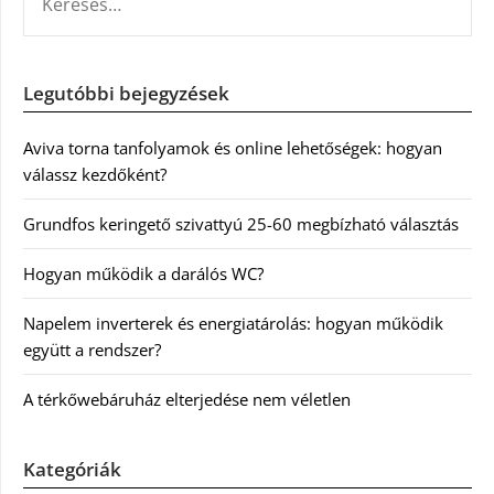
Legutóbbi bejegyzések
Aviva torna tanfolyamok és online lehetőségek: hogyan
válassz kezdőként?
Grundfos keringető szivattyú 25-60 megbízható választás
Hogyan működik a darálós WC?
Napelem inverterek és energiatárolás: hogyan működik
együtt a rendszer?
A térkőwebáruház elterjedése nem véletlen
Kategóriák