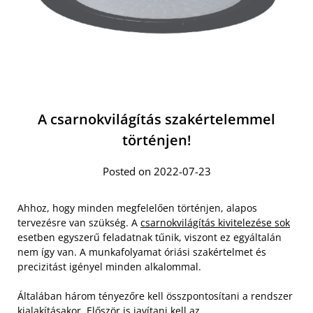
A csarnokvilágítás szakértelemmel
történjen!
Posted on 2022-07-23
Ahhoz, hogy minden megfelelően történjen, alapos
tervezésre van szükség. A
csarnokvilágítás kivitelezése sok
esetben egyszerű feladatnak tűnik, viszont ez egyáltalán
nem így van. A munkafolyamat óriási szakértelmet és
precizitást igényel minden alkalommal.
Általában három tényezőre kell összpontosítani a rendszer
kialakításakor. Először is javítani kell az